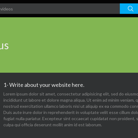
us
1- Write about your website here.
Lorem ipsum dolor sit amet, consectetur adipisicing elit, sed do eius
incididunt ut labore et dolore magna aliqua. Ut enim ad minim veniam, q
nostrud exercitation ullamco laboris nisi ut aliquip ex ea commodo con
Duis aute irure dolor in reprehenderit in voluptate velit esse cillum dol
fugiat nulla pariatur. Excepteur sint occaecat cupidatat non proident, 
culpa qui officia deserunt mollit anim id est laborum.