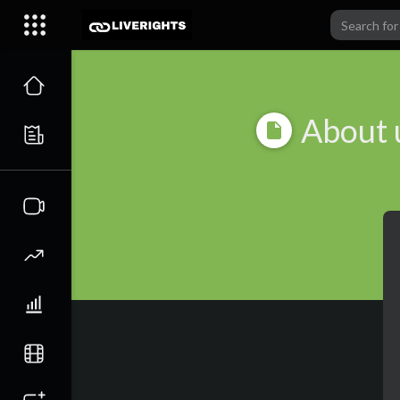
About 