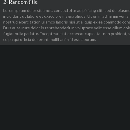
2- Random title
Lorem ipsum dolor sit amet, consectetur adipisicing elit, sed do eius
incididunt ut labore et dxzcolore magna aliqua. Ut enim ad minim venia
nostrud exercitation ullamco laboris nisi ut aliquip ex ea commodo con
Duis aute irure dolor in reprehenderit in voluptate velit esse cillum dol
fugiat nulla pariatur. Excepteur sint occaecat cupidatat non proident, 
culpa qui officia deserunt mollit anim id est laborum.