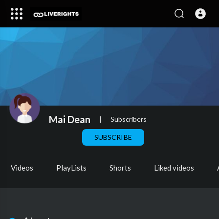
Mai Dean
|
Subscribers
SUBSCRIBE
Videos
PlayLists
Shorts
Liked videos