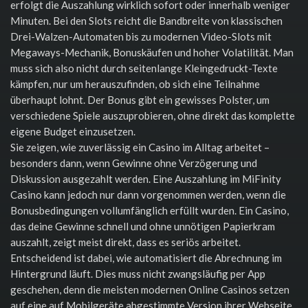
erfolgt die Auszahlung wirklich sofort oder innerhalb weniger
Minuten. Bei den Slots reicht die Bandbreite von klassischen
Drei-Walzen-Automaten bis zu modernen Video-Slots mit
Megaways-Mechanik, Bonuskäufen und hoher Volatilität. Man
muss sich also nicht durch seitenlange Kleingedruckt-Texte
kämpfen, nur um herauszufinden, ob sich eine Teilnahme
überhaupt lohnt. Der Bonus gibt ein gewisses Polster, um
verschiedene Spiele auszuprobieren, ohne direkt das komplette
eigene Budget einzusetzen.
Sie zeigen, wie zuverlässig ein Casino im Alltag arbeitet –
besonders dann, wenn Gewinne ohne Verzögerung und
Diskussion ausgezahlt werden. Eine Auszahlung im MiFinity
Casino kann jedoch nur dann vorgenommen werden, wenn die
Bonusbedingungen vollumfänglich erfüllt wurden. Ein Casino,
das deine Gewinne schnell und ohne unnötigen Papierkram
auszahlt, zeigt meist direkt, dass es seriös arbeitet.
Entscheidend ist dabei, wie automatisiert die Abrechnung im
Hintergrund läuft. Dies muss nicht zwangsläufig per App
geschehen, denn die meisten modernen Online Casinos setzen
auf eine auf Mobilgeräte abgestimmte Version ihrer Webseite.