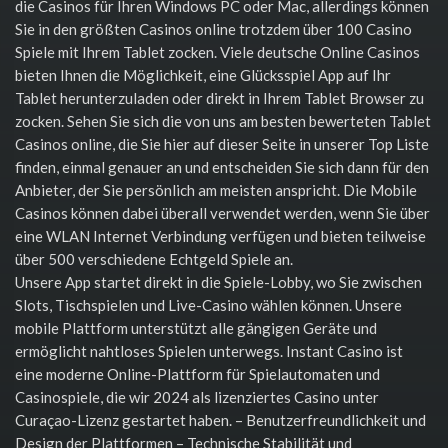
die Casinos für Ihren Windows PC oder Mac, allerdings können
Sie in den größten Casinos online trotzdem über 100 Casino
Spiele mit Ihrem Tablet zocken. Viele deutsche Online Casinos
bieten Ihnen die Möglichkeit, eine Glücksspiel App auf Ihr
Tablet herunterzuladen oder direkt in Ihrem Tablet Browser zu
zocken. Sehen Sie sich die von uns am besten bewerteten Tablet
Casinos online, die Sie hier auf dieser Seite in unserer Top Liste
finden, einmal genauer an und entscheiden Sie sich dann für den
Anbieter, der Sie persönlich am meisten anspricht. Die Mobile
Casinos können dabei überall verwendet werden, wenn Sie über
eine WLAN Internet Verbindung verfügen und bieten teilweise
über 500 verschiedene Echtgeld Spiele an.
Unsere App startet direkt in die Spiele-Lobby, wo Sie zwischen
Slots, Tischspielen und Live-Casino wählen können. Unsere
mobile Plattform unterstützt alle gängigen Geräte und
ermöglicht nahtloses Spielen unterwegs. Instant Casino ist
eine moderne Online-Plattform für Spielautomaten und
Casinospiele, die wir 2024 als lizenziertes Casino unter
Curaçao-Lizenz gestartet haben. – Benutzerfreundlichkeit und
Design der Plattformen – Technische Stabilität und