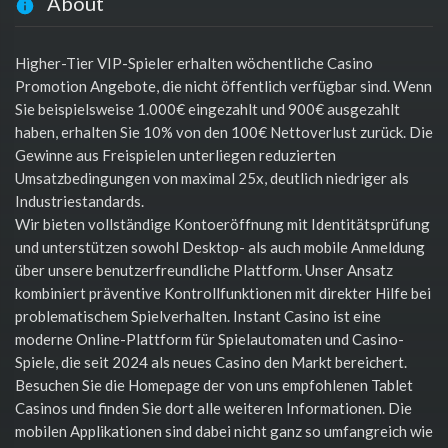
About
Higher-Tier VIP-Spieler erhalten wöchentliche Casino
Promotion Angebote, die nicht öffentlich verfügbar sind. Wenn
Sie beispielsweise 1.000€ eingezahlt und 900€ ausgezahlt
haben, erhalten Sie 10% von den 100€ Nettoverlust zurück. Die
Gewinne aus Freispielen unterliegen reduzierten
Umsatzbedingungen von maximal 25x, deutlich niedriger als
Industriestandards.
Wir bieten vollständige Kontoeröffnung mit Identitätsprüfung
und unterstützen sowohl Desktop- als auch mobile Anmeldung
über unsere benutzerfreundliche Plattform. Unser Ansatz
kombiniert präventive Kontrollfunktionen mit direkter Hilfe bei
problematischem Spielverhalten. Instant Casino ist eine
moderne Online-Plattform für Spielautomaten und Casino-
Spiele, die seit 2024 als neues Casino den Markt bereichert.
Besuchen Sie die Homepage der von uns empfohlenen Tablet
Casinos und finden Sie dort alle weiteren Informationen. Die
mobilen Applikationen sind dabei nicht ganz so umfangreich wie